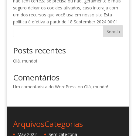
não tem certeza se precisa ou não, geralmente é mais
seguro deixar os cookies ativados, caso interaja com
um dos recursos que você usa em nosso site.Esta
política é efetiva a partir de 18 September 2024 00:01
Search
Posts recentes
Olá, mundo!
Comentários
Um comentarista do WordPress
on
Olá, mundo!
Arquivos
Categorias
May 2022
Sem categoria