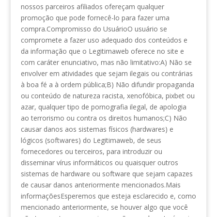
nossos parceiros afiliados ofereçam qualquer
promoção que pode fornecê-lo para fazer uma
compra.Compromisso do UsuárioO usuário se
compromete a fazer uso adequado dos conteúdos e
da informação que o Legitimaweb oferece no site e
com caráter enunciativo, mas não limitativo:A) Não se
envolver em atividades que sejam ilegais ou contrárias
à boa fé a à ordem pública;B) Não difundir propaganda
ou conteúdo de natureza racista, xenofóbica, pixbet ou
azar, qualquer tipo de pornografia ilegal, de apologia
ao terrorismo ou contra os direitos humanos;C) Não
causar danos aos sistemas físicos (hardwares) e
lógicos (softwares) do Legitimaweb, de seus
fornecedores ou terceiros, para introduzir ou
disseminar vírus informáticos ou quaisquer outros
sistemas de hardware ou software que sejam capazes
de causar danos anteriormente mencionados.Mais
informaçõesEsperemos que esteja esclarecido e, como
mencionado anteriormente, se houver algo que você