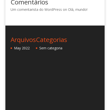
Comentários
Um comentarista do WordPress
on
Olá, mundo!
Arquivos
Categorias
May 2022
Sem categoria